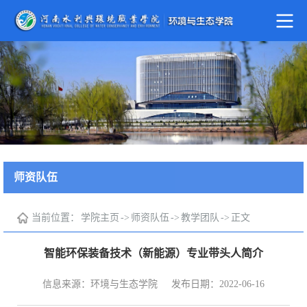
师资队伍
当前位置：
学院主页
->
师资队伍
->
教学团队
->
正文
智能环保装备技术（新能源）专业带头人简介
信息来源：环境与生态学院
发布日期：2022-06-16